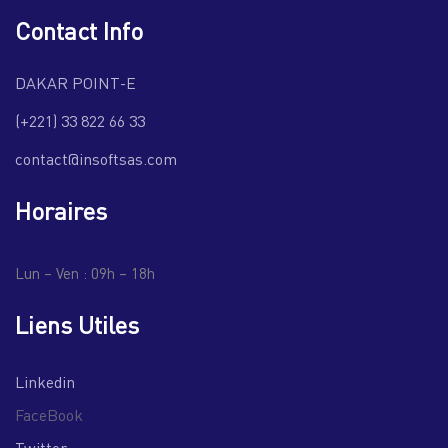
Contact Info
DAKAR POINT-E
(+221) 33 822 66 33
contact@insoftsas.com
Horaires
Lun – Ven : 09h – 18h
Liens Utiles
Linkedin
FaceBook
Twitter