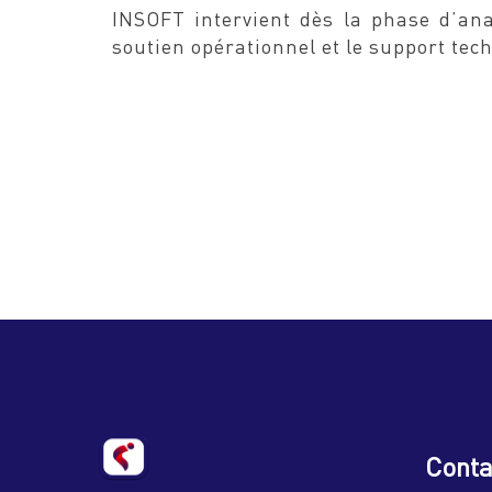
INSOFT intervient dès la phase d’ana
soutien opérationnel et le support tec
Conta