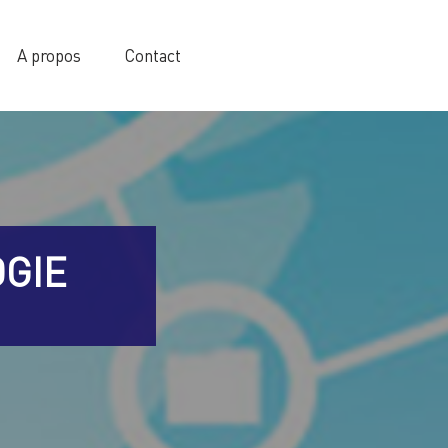
A propos
Contact
GIE