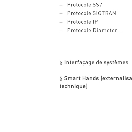
Protocole SS7
–
Protocole SIGTRAN
–
Protocole IP
–
Protocole Diameter…
–
Interfaçage de systèmes
§
Smart Hands (externalisa
§
technique)