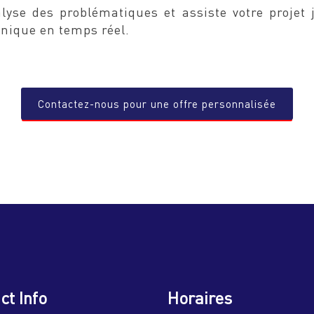
lyse des problématiques et assiste votre projet 
hnique en temps réel.
Contactez-nous pour une offre personnalisée
ct Info
Horaires